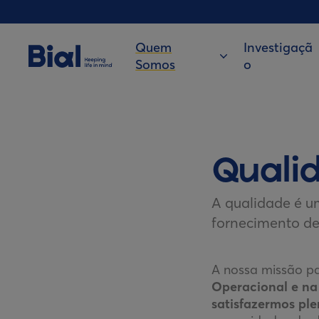
Quem
Investigaçã
Somos
o
Quali
A qualidade é um
fornecimento de 
A nossa missão p
Operacional e na
satisfazermos pl