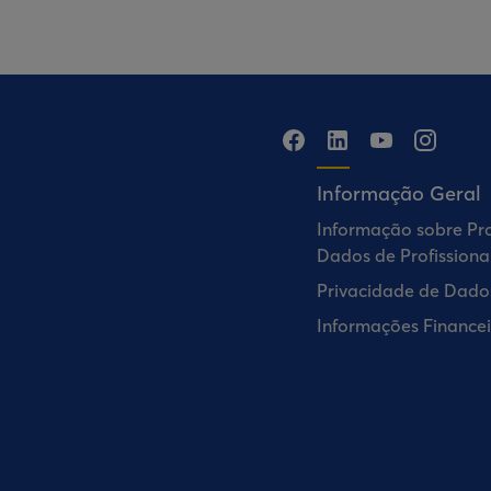
Informação Geral
Informação sobre Pr
Dados de Profissiona
Privacidade de Dado
Informações Financei