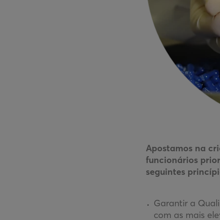
Apostamos na cri
funcionários prio
seguintes princípi
Garantir a Qual
com as mais ele