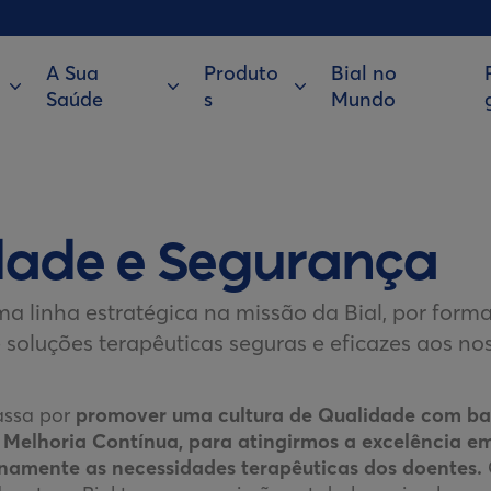
A Sua
Produto
Bial no
Saúde
s
Mundo
dade e Segurança
a linha estratégica na missão da Bial, por forma
soluções terapêuticas seguras e eficazes aos no
assa por
promover uma cultura de Qualidade com ba
 Melhoria Contínua, para atingirmos a excelência em
enamente as necessidades terapêuticas dos doentes.