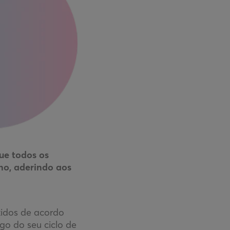
ue todos os
ho, aderindo aos
zidos de acordo
o do seu ciclo de