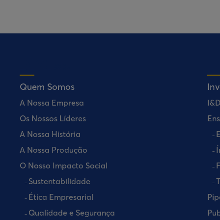
Quem Somos
In
A Nossa Empresa
I&
Os Nossos Líderes
Ens
A Nossa História
E
A Nossa Produção
Í
O Nosso Impacto Social
Sustentabilidade
T
Ética Empresarial
Pip
Qualidade e Segurança
Pub