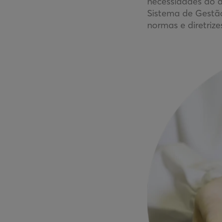
necessidades do d
Sistema de Gestão
normas e diretrize