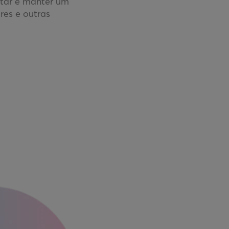
ntar e manter um
res e outras