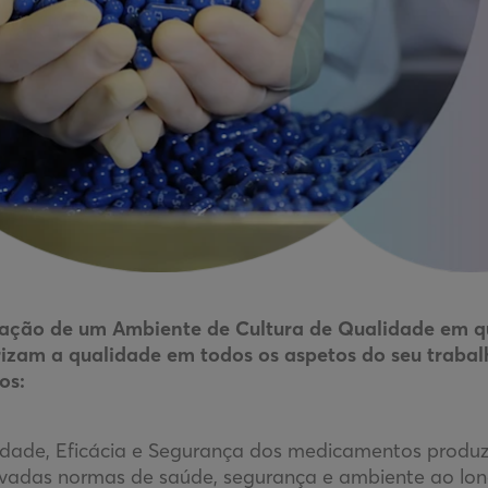
ação de um Ambiente de Cultura de Qualidade em q
rizam a qualidade em todos os aspetos do seu trabal
os:
idade, Eficácia e Segurança dos medicamentos produ
vadas normas de saúde, segurança e ambiente ao long