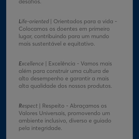
desafios.
L
ife-oriented
| Orientados
para a
vida -
Colocamos os doentes em primeiro
lugar, contribuindo para um mundo
mais sustentável e equitativo.
E
xcellence
| Excelência - Vamos mais
além para construir uma cultura de
alto desempenho e garantir a mais
alta qualidade dos nossos produtos.
R
espect
| Respeito - Abraçamos os
Valores Universais, promovendo um
ambiente inclusivo, diverso e guiado
pela integridade.