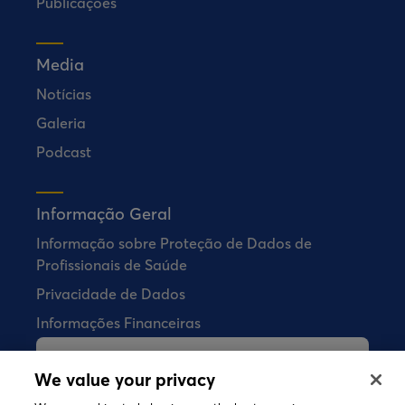
Publicações
Media
Notícias
Galeria
Podcast
Informação Geral
Informação sobre Proteção de Dados de
Profissionais de Saúde
Privacidade de Dados
Informações Financeiras
A Bial não vende quaisquer produtos
We value your privacy
farmacêuticos diretamente aos