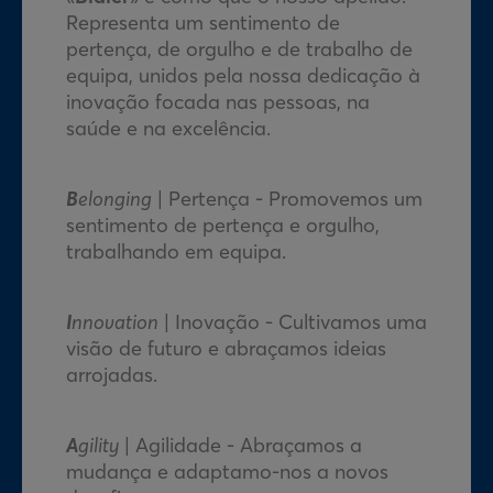
Representa um sentimento de
pertença, de orgulho e de trabalho de
equipa, unidos pela nossa dedicação à
inovação focada nas pessoas, na
saúde e na excelência.
B
elonging
| Pertença - Promovemos um
sentimento de pertença e orgulho,
trabalhando em equipa.
I
nnovation
| Inovação - Cultivamos uma
visão de futuro e abraçamos ideias
arrojadas.
A
gility
| Agilidade -
Abraçamos
a
mudança e adaptamo-nos a novos