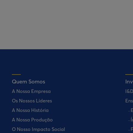
Quem Somos
In
A Nossa Empresa
I&
Os Nossos Líderes
Ens
A Nossa História
E
A Nossa Produção
Í
O Nosso Impacto Social