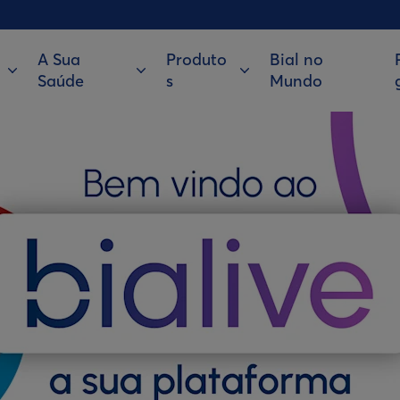
A Sua
Produto
Bial no
Saúde
s
Mundo