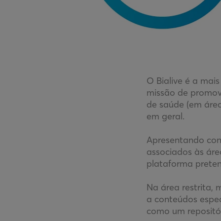
O Bialive é a mais
missão de promove
de saúde (em área
em geral.
Apresentando cont
associados às áre
plataforma preten
Na área restrita, 
a conteúdos espec
como um repositór