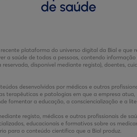
 recente plataforma do universo digital da Bial e que r
r a saúde de todas a pessoas, contendo informação p
 reservada, disponível mediante registo), doentes, cui
eúdos desenvolvidos por médicos e outros profission
as terapêuticas e patologias em que a empresa atua,
de fomentar a educação, a consciencialização e a lit
mediante registo, médicos e outros profissionais de sa
ializados, educacionais e formativos sobre os medica
io para o conteúdo científico que a Bial produz.