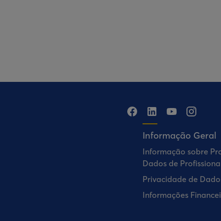
Informação Geral
Informação sobre Pr
Dados de Profissiona
Privacidade de Dado
Informações Financei