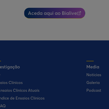
Aceda aqui ao Bialive
vestigação
Media
D
Notícias
aios Clínicos
Galeria
nsaios Clínicos Atuais
Podcast
ndice de Ensaios Clínicos
FAQ