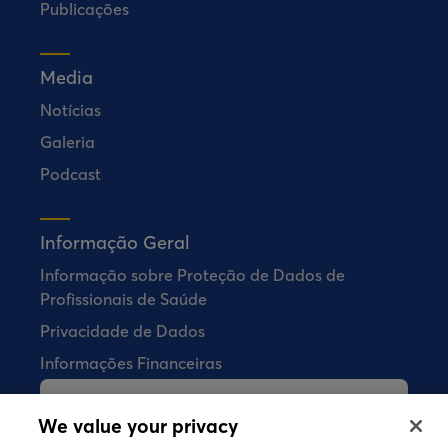
Publicações
Media
Notícias
Galeria
Podcast
Informação Geral
Informação sobre Proteção de Dados de
Profissionais de Saúde
Privacidade de Dados
Informações Financeiras
A Bial não vende quaisquer produtos
We value your privacy
farmacêuticos diretamente aos