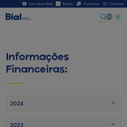
Uma Nova Bial
Bialive
Contactos
Carreiras
Global
Portuguese
Spanish
Informações
Italian
Financeiras:
German
French (CH)
German (CH)
2024
2023