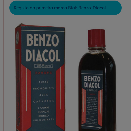
Registo da primeira marca Bial: Benzo-Diacol