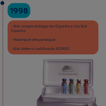
1998
- Bial compra Aristegui em Espanha e cria Bial
Espanha
- Medimport (Moçambique)
- Bial obtém a certificação ISO9001