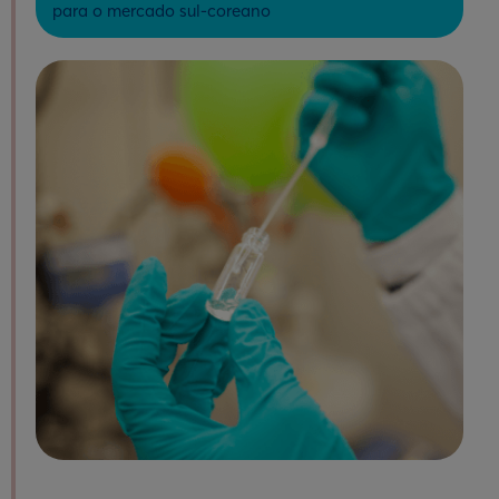
para o mercado sul-coreano