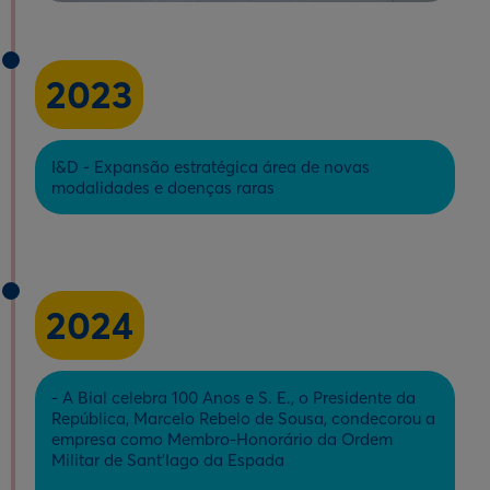
2023
I&D - Expansão estratégica área de novas
modalidades e doenças raras​
2024
- A Bial celebra 100 Anos e S. E., o Presidente da
República, Marcelo Rebelo de Sousa, condecorou a
empresa como Membro-Honorário da Ordem
Militar de Sant’Iago da Espada