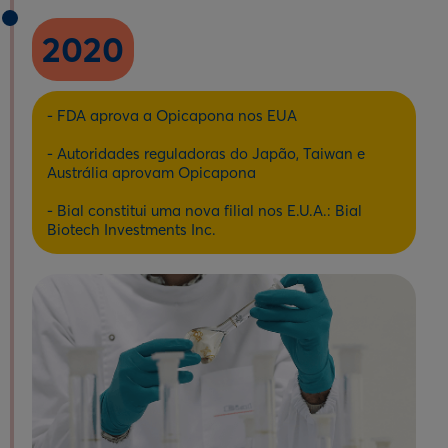
2020
- FDA aprova a Opicapona nos EUA
- Autoridades reguladoras do Japão, Taiwan e
Austrália aprovam Opicapona
- Bial constitui uma nova filial nos E.U.A.: Bial
Biotech Investments Inc.