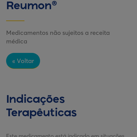
Reumon®
Medicamentos não sujeitos a receita
médica
« Voltar
Indicações
Terapêuticas
Este medicamento está indicado em situações