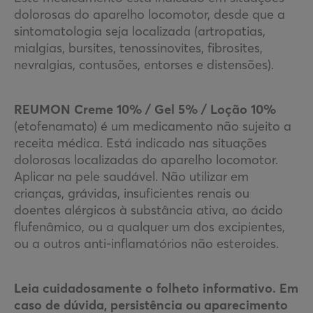
dolorosas do aparelho locomotor, desde que a
sintomatologia seja localizada (artropatias,
mialgias, bursites, tenossinovites, fibrosites,
nevralgias, contusões, entorses e distensões).
REUMON Creme 10% / Gel 5% / Loção 10%
(etofenamato) é um medicamento não sujeito a
receita médica. Está indicado nas situações
dolorosas localizadas do aparelho locomotor.
Aplicar na pele saudável. Não utilizar em
crianças, grávidas, insuficientes renais ou
doentes alérgicos à substância ativa, ao ácido
flufenâmico, ou a qualquer um dos excipientes,
ou a outros anti-inflamatórios não esteroides.
Leia cuidadosamente o folheto informativo. Em
caso de dúvida, persistência ou aparecimento