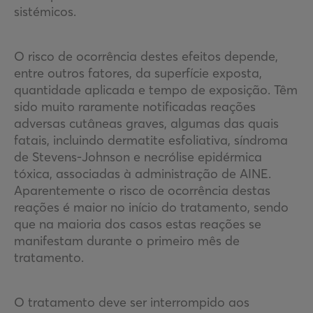
sistémicos.
O risco de ocorrência destes efeitos depende,
entre outros fatores, da superfície exposta,
quantidade aplicada e tempo de exposição. Têm
sido muito raramente notificadas reações
adversas cutâneas graves, algumas das quais
fatais, incluindo dermatite esfoliativa, síndroma
de Stevens-Johnson e necrólise epidérmica
tóxica, associadas à administração de AINE.
Aparentemente o risco de ocorrência destas
reações é maior no início do tratamento, sendo
que na maioria dos casos estas reações se
manifestam durante o primeiro mês de
tratamento.
O tratamento deve ser interrompido aos