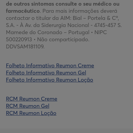
de outros sintomas consulte o seu médico ou
farmacêutico
. Para mais informações deverá
contactar o titular da AIM: Bial – Portela & Cª,
S.A. - À Av. da Siderurgia Nacional - 4745-457 S.
Mamede do Coronado – Portugal • NIPC
500220913 • Não comparticipado.
DDVSAM181109.
Folheto Informativo Reumon Creme
Folheto Informativo Reumon Gel
Folheto Informativo Reumon Loção
RCM Reumon Creme
RCM Reumon Gel
RCM Reumon Loção