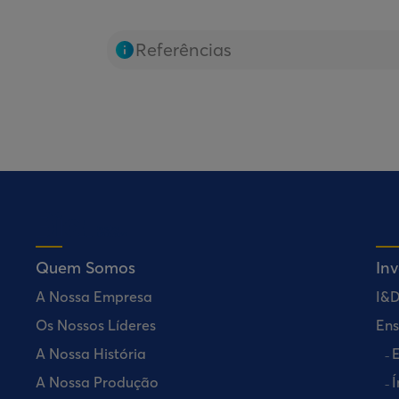
Referências
Quem Somos
In
A Nossa Empresa
I&
Os Nossos Líderes
Ens
A Nossa História
E
A Nossa Produção
Í