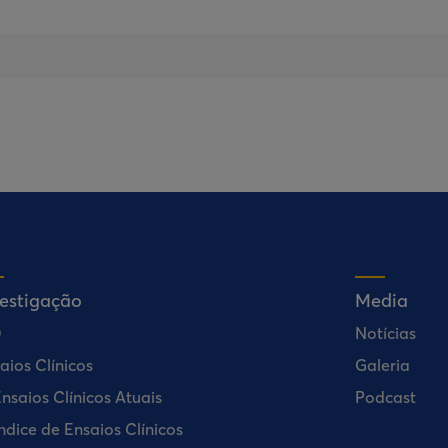
vestigação
Media
D
Notícias
aios Clínicos
Galeria
nsaios Clínicos Atuais
Podcast
ndice de Ensaios Clínicos