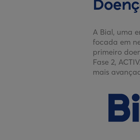
Doenç
A Bial, uma 
focada em ne
primeiro doe
Fase 2, ACTI
mais avançad