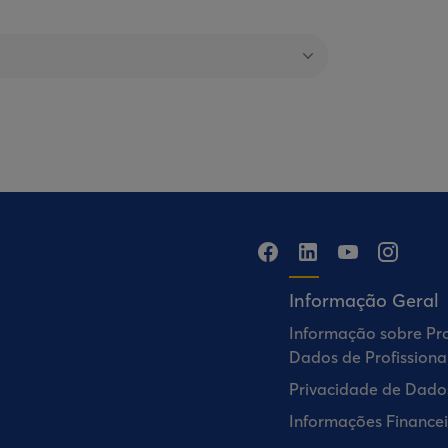
Informação Geral
Informação sobre Pr
Dados de Profissiona
Privacidade de Dado
Informações Financei