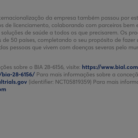
nternacionalização da empresa também passou por es
os de licenciamento, colaborando com parceiros bem 
s soluções de saúde a todos os que precisarem. Os pro
 de 50 países, completando o seu propósito de fazer
 das pessoas que vivem com doenças severas pelo mu
ões sobre o BIA 28-6156, visite:
https://www.bial.co
/bia-28-6156/
Para mais informações sobre a conceçã
ltrials.gov
(identifier: NCT05819359) Para mais informa
om