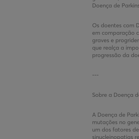
Doença de Parkin
Os doentes com D
em comparação co
graves e progride
que realça a impo
progressão da do
---
Sobre a Doença d
A Doença de Park
mutações no gene 
um dos fatores de
sinucleinopatias