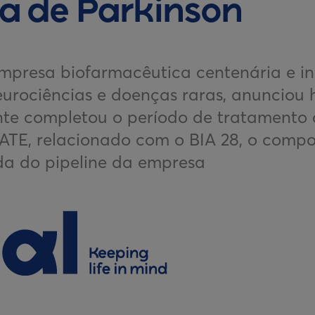
a de Parkinson
empresa biofarmacêutica centenária e i
urociências e doenças raras, anunciou 
nte completou o período de tratamento 
VATE, relacionado com o BIA 28, o compo
a do pipeline da empresa