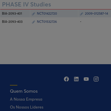
PHASE IV Studies
BIA-2093-401
NCT01422720
2009-012587-14
BIA-2093-403
NCT01532726
-
Quem Somos
A Nossa Empresa
Os Nossos Líderes