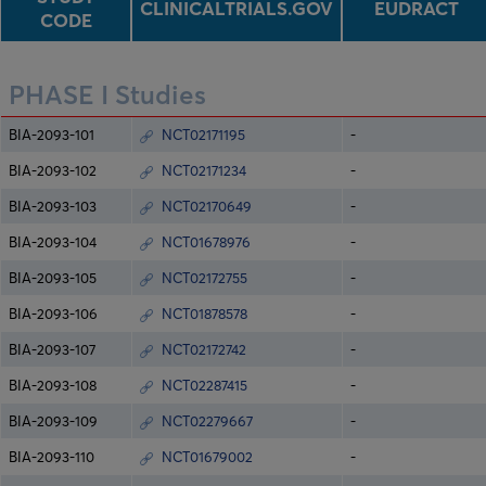
CLINICALTRIALS.GOV
EUDRACT
CODE
PHASE I Studies
BIA-2093-101
NCT02171195
-
BIA-2093-102
NCT02171234
-
BIA-2093-103
NCT02170649
-
BIA-2093-104
NCT01678976
-
BIA-2093-105
NCT02172755
-
BIA-2093-106
NCT01878578
-
BIA-2093-107
NCT02172742
-
BIA-2093-108
NCT02287415
-
BIA-2093-109
NCT02279667
-
BIA-2093-110
NCT01679002
-