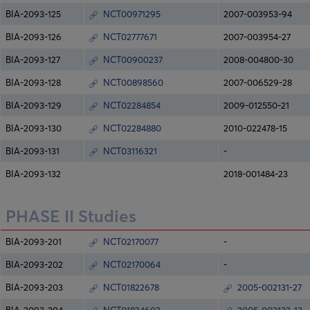
BIA-2093-125
NCT00971295
2007-003953-94
BIA-2093-126
NCT02777671
2007-003954-27
BIA-2093-127
NCT00900237
2008-004800-30
BIA-2093-128
NCT00898560
2007-006529-28
BIA-2093-129
NCT02284854
2009-012550-21
BIA-2093-130
NCT02284880
2010-022478-15
BIA-2093-131
NCT03116321
-
BIA-2093-132
2018-001484-23
PHASE II Studies
BIA-2093-201
NCT02170077
-
BIA-2093-202
NCT02170064
-
BIA-2093-203
NCT01822678
2005-002131-27