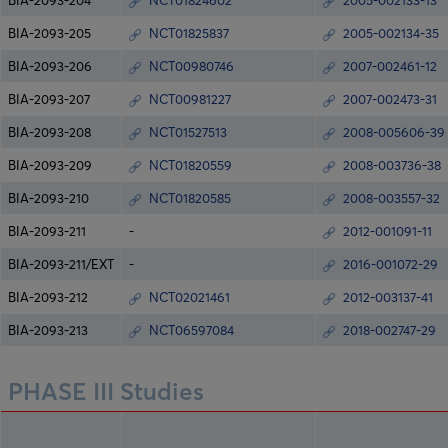
BIA-2093-204
NCT01824602
2005-002133-13
BIA-2093-205
NCT01825837
2005-002134-35
BIA-2093-206
NCT00980746
2007-002461-12
BIA-2093-207
NCT00981227
2007-002473-31
BIA-2093-208
NCT01527513
2008-005606-39
BIA-2093-209
NCT01820559
2008-003736-38
BIA-2093-210
NCT01820585
2008-003557-32
BIA-2093-211
-
2012-001091-11
BIA-2093-211/EXT
-
2016-001072-29
BIA-2093-212
NCT02021461
2012-003137-41
BIA-2093-213
NCT06597084
2018-002747-29
PHASE III Studies