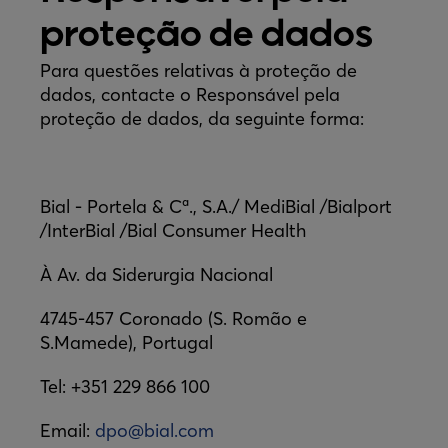
proteção de dados
Para questões relativas à proteção de
dados, contacte o Responsável pela
proteção de dados, da seguinte forma:
Bial - Portela & Cª., S.A./ MediBial /Bialport
/InterBial /Bial Consumer Health
À Av. da Siderurgia Nacional
4745-457 Coronado (S. Romão e
S.Mamede), Portugal
Tel: +351 229 866 100
Email:
dpo@bial.com