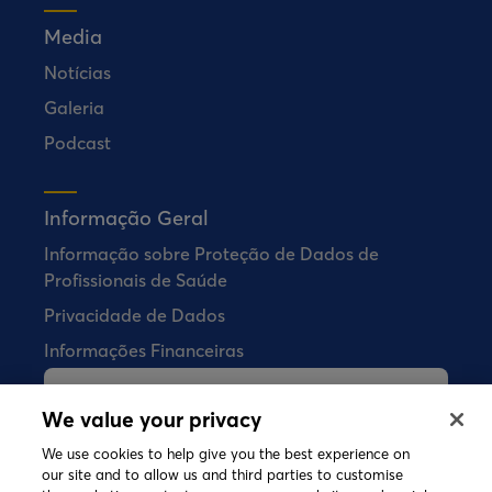
Media
Notícias
Galeria
Podcast
Informação Geral
Informação sobre Proteção de Dados de
Profissionais de Saúde
Privacidade de Dados
Informações Financeiras
A Bial não vende quaisquer produtos
We value your privacy
farmacêuticos diretamente aos
We use cookies to help give you the best experience on
consumidores.
our site and to allow us and third parties to customise