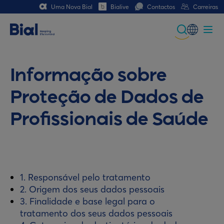
Uma Nova Bial
Bialive
Contactos
Carreiras
Global
Portuguese
Informação sobre
Spanish
Proteção de Dados de
Italian
Profissionais de Saúde
German
French (CH)
German (CH)
1. Responsável pelo tratamento
2. Origem dos seus dados pessoais
3. Finalidade e base legal para o
tratamento dos seus dados pessoais