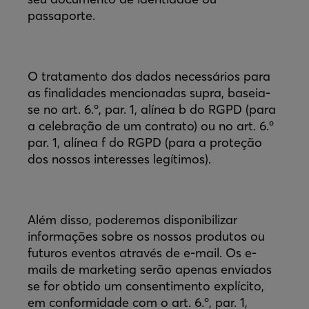
passaporte.
O tratamento dos dados necessários para
as finalidades mencionadas supra, baseia-
se no art. 6.º, par. 1, alínea b do RGPD (para
a celebração de um contrato) ou no art. 6.º
par. 1, alínea f do RGPD (para a proteção
dos nossos interesses legítimos).
Além disso, poderemos disponibilizar
informações sobre os nossos produtos ou
futuros eventos através de e-mail. Os e-
mails de marketing serão apenas enviados
se for obtido um consentimento explícito,
em conformidade com o art. 6.º, par. 1,