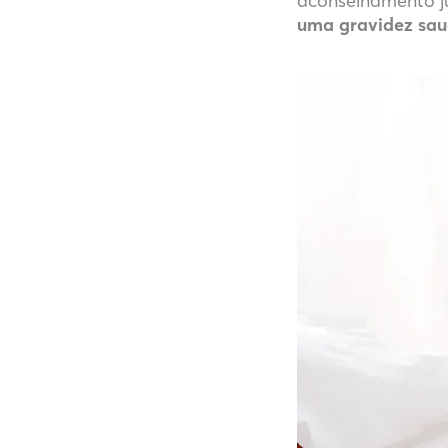
aconselhamento ju
uma gravidez sau