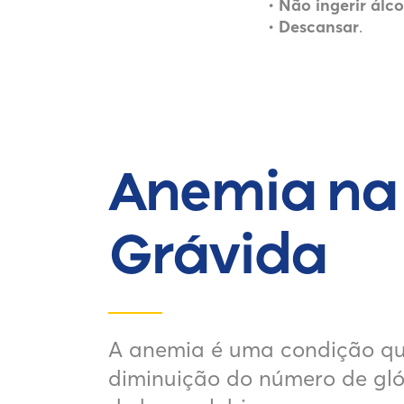
•
Não ingerir álc
•
Descansar
.
Anemia na
Grávida
A anemia é uma condição qu
diminuição do número de gló