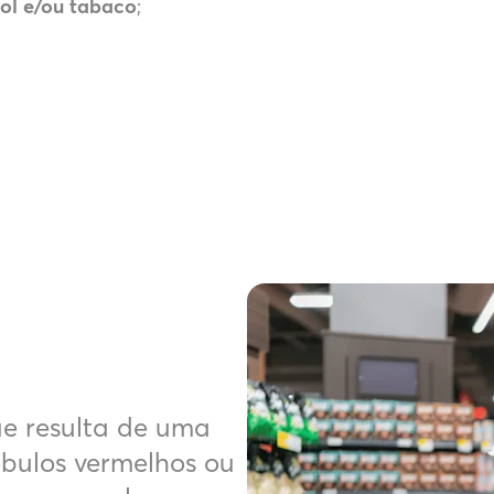
ool e/ou tabaco
;
e resulta de uma
bulos vermelhos ou