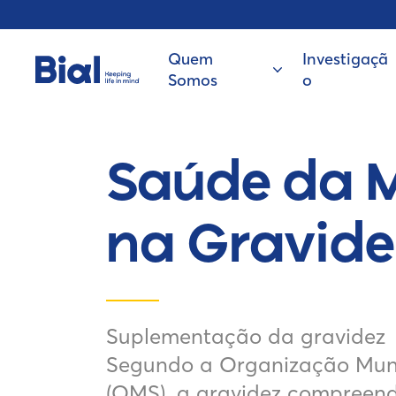
Quem
Investigaçã
Somos
o
Saúde da 
na Gravide
Suplementação da gravidez
Segundo a Organização Mun
(OMS), a gravidez compreend