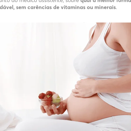
nto do médico assistente, sobre
qual a melhor forma
dável, sem carências de vitaminas ou minerais
.