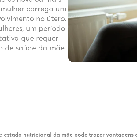
 mulher carrega um
olvimento no útero.
ulheres, um período
tativa que requer
o de saúde da mãe
 o
estado nutricional da mãe pode trazer vantagens