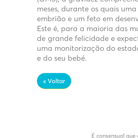
meses, durante os quais uma
embrião e um feto em desenv
Este é, para a maioria das m
de grande felicidade e expec
uma monitorização do estad
e do seu bebé.
« Voltar
É consensual que