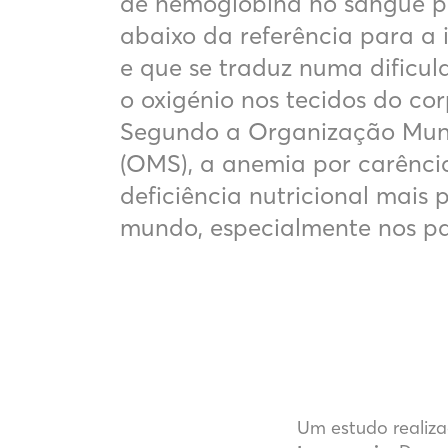
de hemoglobina no sangue p
abaixo da referência para a 
e que se traduz numa dificu
o oxigénio nos tecidos do cor
Segundo a Organização Mun
(OMS), a anemia por carência
deficiência nutricional mais 
mundo, especialmente nos pa
Um estudo realiz