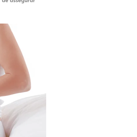
 de assegurar