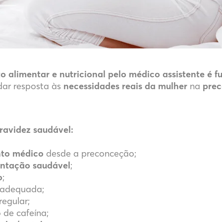
 alimentar e nutricional pelo médico assistente é 
 dar resposta às
necessidades reais da mulher
na
pre
ravidez saudável:
to médico
desde a preconceção;
entação saudável
;
o
;
adequada;
regular;
 de cafeína;