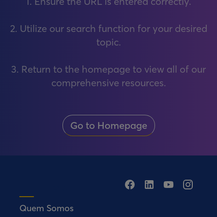
1. Ensure the URL is entered correctly.
2. Utilize our search function for your desired
topic.
3. Return to the homepage to view all of our
comprehensive resources.
Go to Homepage
Quem Somos