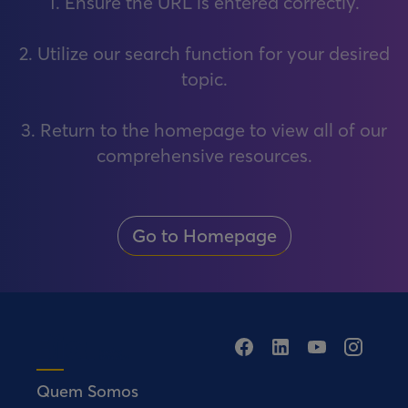
1. Ensure the URL is entered correctly.
2. Utilize our search function for your desired
topic.
3. Return to the homepage to view all of our
comprehensive resources.
Go to Homepage
Quem Somos