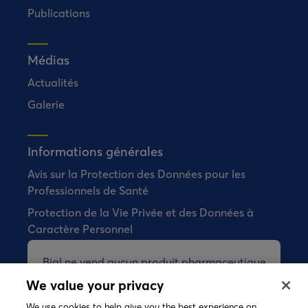
Publications
Médias
Actualités
Galerie
Informations générales
Avis sur la Protection des Données pour les
Professionnels de Santé
Protection de la Vie Privée et des Données à
Caractère Personnel
Bial ne vend aucun produit pharmaceutique
directement aux consommateurs.
We value your privacy
We use cookies to help give you the best experience on