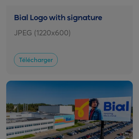
Bial Logo with signature
JPEG (1220x600)
Télécharger