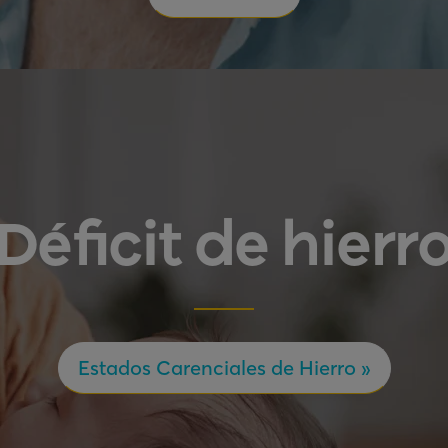
Déficit de hierr
Estados Carenciales de Hierro »