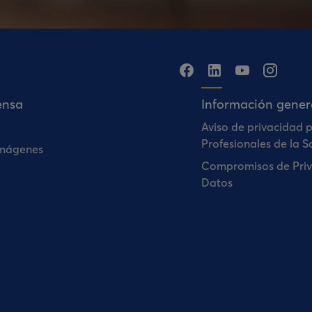
ensa
Información gener
Aviso de privacidad 
Profesionales de la S
Imágenes
Compromisos de Priv
Datos