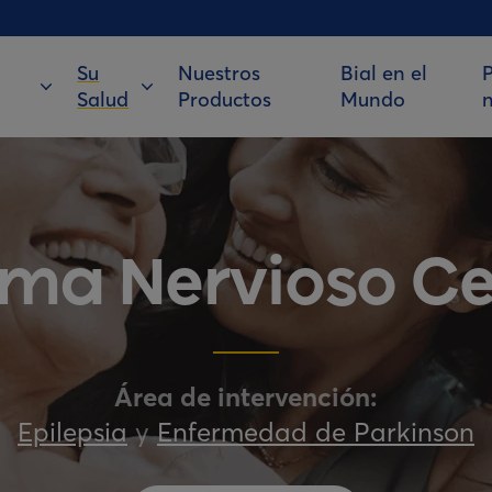
Su
Nuestros
Bial en el
P
Salud
Productos
Mundo
ema Nervioso Ce
Área de intervención:
Epilepsia
y
Enfermedad de Parkinson