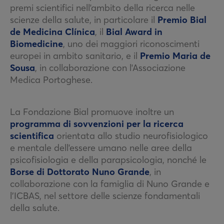
premi scientifici nell'ambito della ricerca nelle
scienze della salute, in particolare il
Premio Bial
de Medicina Clínica
, il
Bial Award in
Biomedicine
, uno dei maggiori riconoscimenti
europei in ambito sanitario, e il
Premio Maria de
Sousa
, in collaborazione con l'Associazione
Medica Portoghese.
La Fondazione Bial promuove inoltre un
programma di sovvenzioni per la ricerca
scientifica
orientata allo studio neurofisiologico
e mentale dell'essere umano nelle aree della
psicofisiologia e della parapsicologia, nonché le
Borse di Dottorato Nuno Grande
, in
collaborazione con la famiglia di Nuno Grande e
l’ICBAS, nel settore delle scienze fondamentali
della salute.