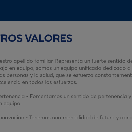
TROS VALORES
uestro apellido familiar. Representa un fuerte sentido d
bajo en equipo, somos un equipo unificado dedicado a 
as personas y la salud, que se esfuerza constantemen
xcelencia en todos los esfuerzos.
Pertenencia - Fomentamos un sentido de pertenencia y 
n equipo.
Innovación - Tenemos una mentalidad de futuro y abr