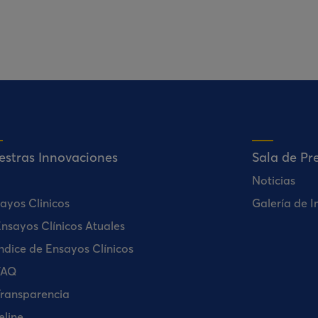
estras Innovaciones
Sala de Pr
Noticias
ayos Clinicos
Galería de 
nsayos Clínicos Atuales
ndice de Ensayos Clínicos
FAQ
ransparencia
eline