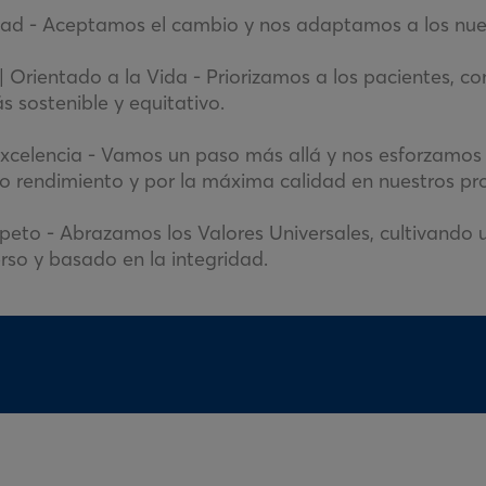
ilidad - Aceptamos el cambio y nos adaptamos a los nue
 | Orientado a la Vida - Priorizamos a los pacientes, c
 sostenible y equitativo.
 Excelencia - Vamos un paso más allá y nos esforzamos
to rendimiento y por la máxima calidad en nuestros pr
speto - Abrazamos los Valores Universales, cultivando 
verso y basado en la integridad.