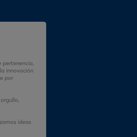
e pertenencia,
la innovación
te por
orgullo,
azamos ideas