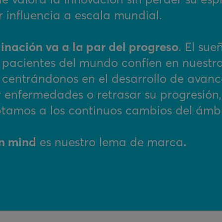
r influencia a escala mundial.
nación va a la par del progreso
. El sue
 pacientes del mundo confíen en nuestr
 centrándonos en el desarrollo de avan
 enfermedades o retrasar su progresión,
tamos a los continuos cambios del ámbit
in mind
es nuestro lema de marca
.