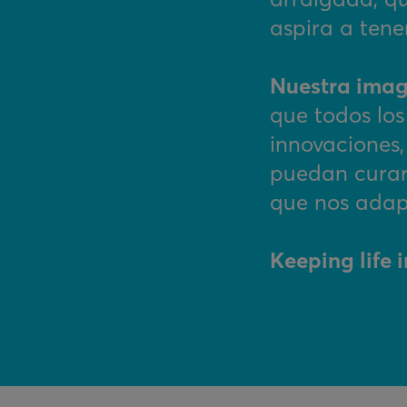
aspira a tene
Nuestra imagi
que todos los
innovaciones,
puedan curar
que nos adap
Keeping life 