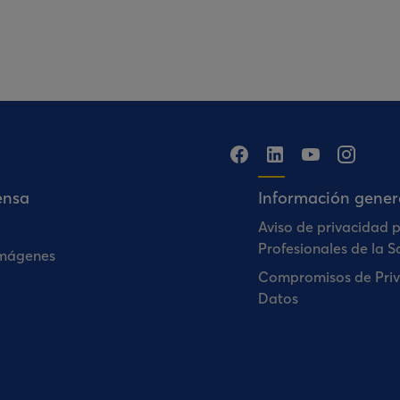
ensa
Información gener
Aviso de privacidad 
Profesionales de la S
Imágenes
Compromisos de Priv
Datos