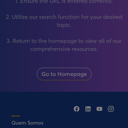
1. Ensure the URL is entered correctly.
2. Utilize our search function for your desired
topic.
3. Return to the homepage to view all of our
comprehensive resources.
Go to Homepage
Quem Somos