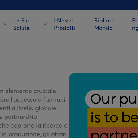
La Sua
I Nostri
Bial nel
Pa
Salute
Prodotti
Mondo
n
un elemento cruciale
tire l'accesso a farmaci
enti a livello globale.
e partnership
he coprono la ricerca e
la produzione, gli affari