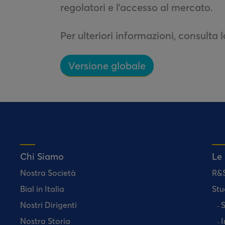
regolatori e l'accesso al mercato.
Per ulteriori informazioni, consulta 
Versione globale
Chi Siamo
Le
Nostra Società
R&
Bial in Italia
Stu
Nostri Dirigenti
S
Nostra Storia
I