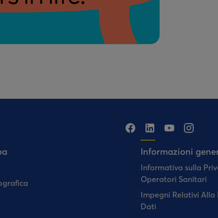
pa
Informazioni gener
Informativa sulla Priv
Operatori Sanitari
ografica
Impegni Relativi Alla
Dati