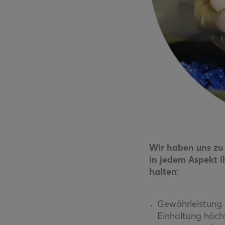
Wir haben uns zu 
in jedem Aspekt i
halten
:
Gewährleistung d
Einhaltung höch