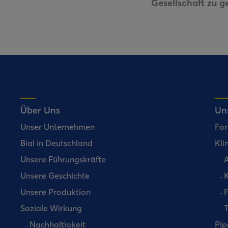
Gesellschaft zu 
Über Uns
Un
Unser Unternehmen
For
Bial in Deutschland
Kli
Unsere Führungskräfte
A
Unsere Geschichte
K
Unsere Produktion
Soziale Wirkung
T
Nachhaltigkeit
Pip