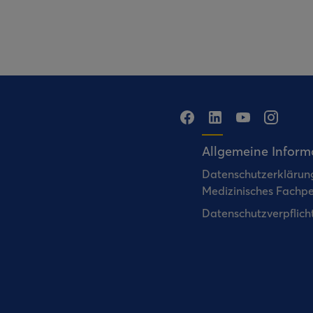
Allgemeine Inform
Datenschutzerklärung
Medizinisches Fachpe
Datenschutzverpflic