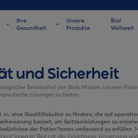
Ihre
Unsere
Bial
Gesundheit
Produkte
Weltweit
ät und Sicherheit
trategischer Bestandteil von Bials Mission, unseren Pati
apeutische Lösungen zu bieten.
t es,
eine Qualitätskultur zu fördern, die auf operativ
Verbesserung basiert, um Spitzenleistungen zu erziele
edürfnisse der Patien*innen umfassend zu erfüllen
. 
tient*innen ist Bial mit der Einrichtung, Umsetzung un