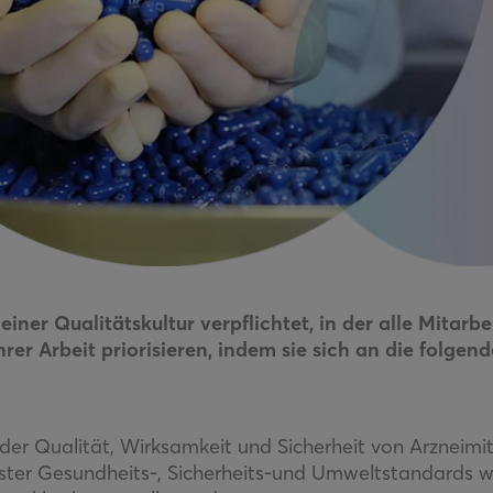
einer Qualitätskultur verpflichtet, in der alle Mitarb
hrer Arbeit priorisieren, indem sie sich an die folge
er Qualität, Wirksamkeit und Sicherheit von Arzneimitt
ster Gesundheits-, Sicherheits-und Umweltstandards w