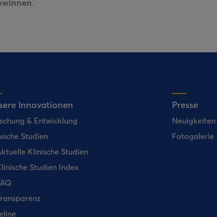
gewinnen
.
sere Innovationen
Presse
schung & Entwicklung
Neuigkeiten
nische Studien
Fotogalerie
ktuelle Klinische Studien
linische Studien Index
FAQ
ransparenz
eline