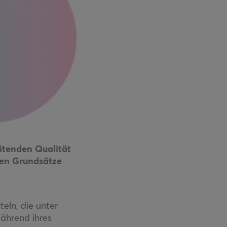
eitenden Qualität
nden Grundsätze
eln, die unter
ährend ihres