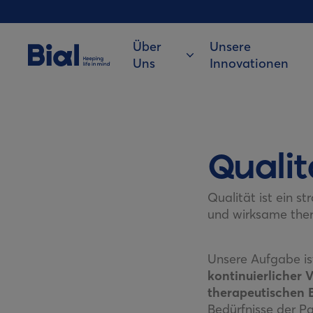
Über
Unsere
Uns
Innovationen
Qualit
Qualität ist ein s
und wirksame ther
Unsere Aufgabe is
kontinuierlicher 
therapeutischen B
Bedürfnisse der Pa