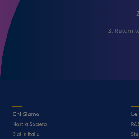
2
3. Return 
Chi Siamo
Le
Nostra Società
R&
Bial in Italia
Stu