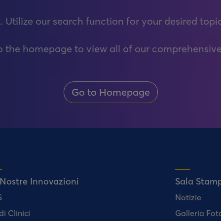
. Utilize our search function for your desired topi
to the homepage to view all of our comprehensive
Go to Homepage
 Nostre Innovazioni
Sala Stam
S
Notizie
di Clinici
Galleria Fot