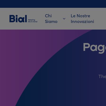
Chi
Le Nostre
Siamo
Innovazioni
Pag
The