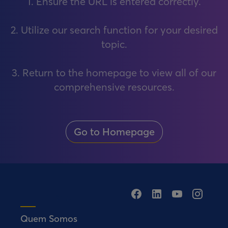
1. Ensure the URL is entered correctly.
2. Utilize our search function for your desired
topic.
3. Return to the homepage to view all of our
comprehensive resources.
Go to Homepage
Quem Somos