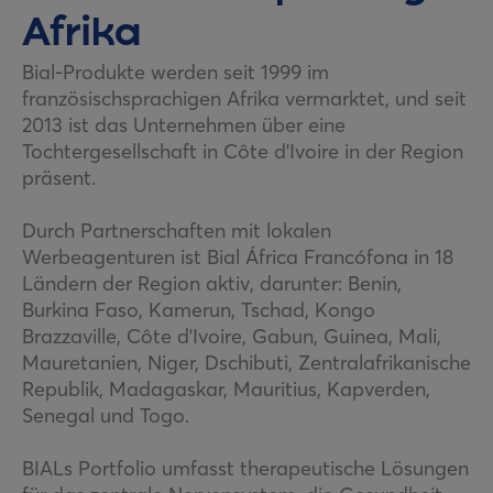
Afrika
Bial-Produkte werden seit 1999 im
französischsprachigen Afrika vermarktet, und seit
2013 ist das Unternehmen über eine
Tochtergesellschaft in Côte d'Ivoire in der Region
präsent.
Durch Partnerschaften mit lokalen
Werbeagenturen ist Bial África Francófona in 18
Ländern der Region aktiv, darunter: Benin,
Burkina Faso, Kamerun, Tschad, Kongo
Brazzaville, Côte d'Ivoire, Gabun, Guinea, Mali,
Mauretanien, Niger, Dschibuti, Zentralafrikanische
Republik, Madagaskar, Mauritius, Kapverden,
Senegal und Togo.
BIALs Portfolio umfasst therapeutische Lösungen