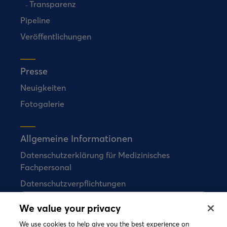
Transparenz
Pipeline
Veröffentlichungen
Presse
Neuigkeiten
Fotogalerie
Allgemeine Informationen
Datenschutzerklärung für Medizinisches
Fachpersonal
Datenschutzverpflichtungen
We value your privacy
Bial verkauft keine Arzneimittel direkt an
Verbraucher.
We use cookies to help give you the best experience on