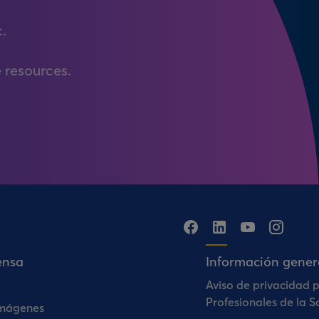
c.
 resources.
ensa
Información gener
Aviso de privacidad 
Profesionales de la S
Imágenes