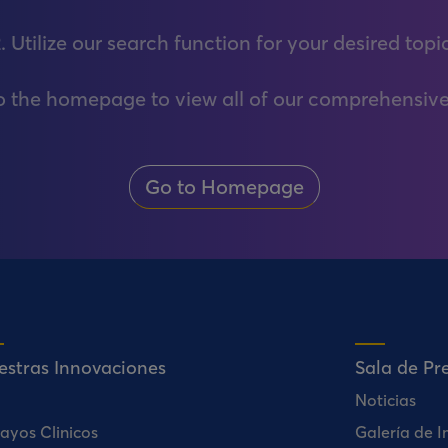
. Utilize our search function for your desired topi
to the homepage to view all of our comprehensive
Go to Homepage
estras Innovaciones
Sala de Pr
Noticias
ayos Clinicos
Galería de 