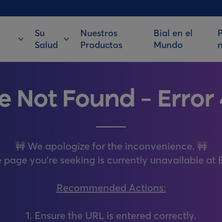
Su
Nuestros
Bial en el
P
Salud
Productos
Mundo
e Not Found – Error
🚧 We apologize for the inconvenience. 🚧
 page you're seeking is currently unavailable at B
Recommended Actions:
1. Ensure the URL is entered correctly.