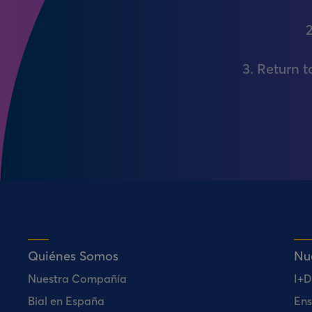
2
3. Return 
Quiénes Somos
Nu
Nuestra Compañía
I+D
Bial en España
Ens