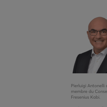
Pierluigi Antonell
membre du Conseil
Fresenius Kabi.