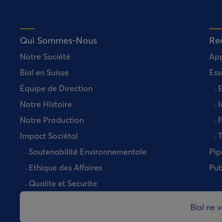
Qui Sommes-Nous
Rec
Notre Société
Ap
Bial en Suisse
Ess
Équipe de Direction
E
Notre Histoire
I
Notre Production
Impact Sociétal
T
Soutenabilité Environnementale
Pip
Ethique des Affaires
Pub
Qualite et Securite
Bial ne 