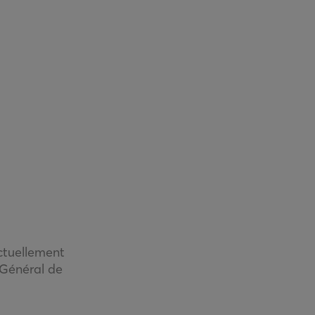
actuellement
 Général de