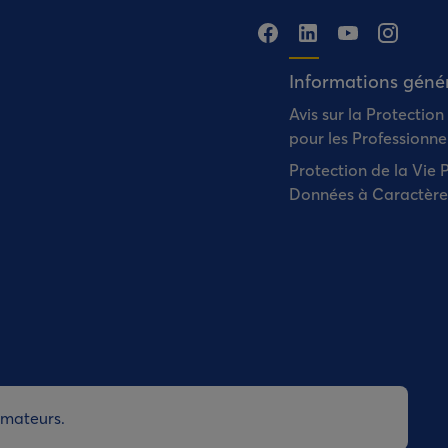
Informations géné
Avis sur la Protectio
pour les Professionne
Protection de la Vie P
Données à Caractère
mmateurs.