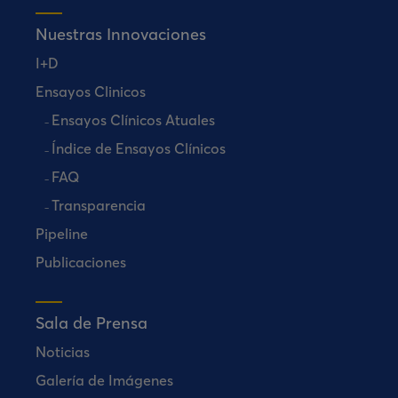
Nuestras Innovaciones
I+D
Ensayos Clinicos
Ensayos Clínicos Atuales
Índice de Ensayos Clínicos
FAQ
Transparencia
Pipeline
Publicaciones
Sala de Prensa
Noticias
Galería de Imágenes