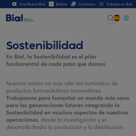
Una Nueva Bial
Bialive
Contactos
Trabajar en Bial
Global
Portuguese
Sostenibilidad
Spanish
En Bial, la Sostenibilidad es el pilar
fundamental de cada paso que damos
.
Italian
German
Nuestra misión va más allá del suministro de
productos farmacéuticos innovadores.
French (CH)
Trabajamos para fomentar un mundo más sano
para las generaciones futuras integrando la
Sostenibilidad en muchos aspectos de nuestras
operaciones
, desde la investigación y el
desarrollo hasta la producción y la distribución.