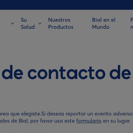
Su
Nuestros
Bial en el
P
Salud
Productos
Mundo
 de contacto d
l área que elegiste.Si deseas reportar un evento adver
les de Bial, por favor usa este
formulario
en su lugar.