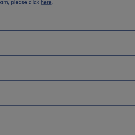
eam, please click
here
.