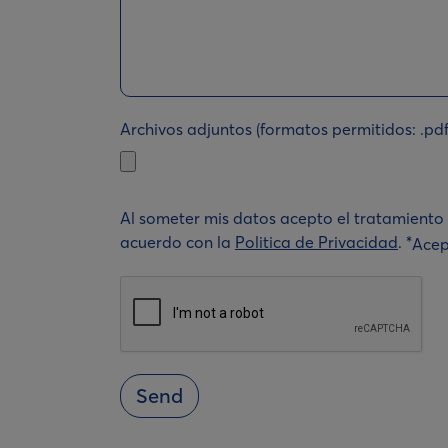
Archivos adjuntos (formatos permitidos: .pdf
Al someter mis datos acepto el tratamiento d
acuerdo con la
Politica de Privacidad
. *
Acep
Send