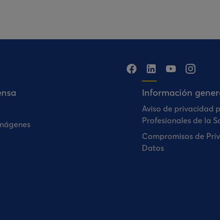
ensa
Información gener
Aviso de privacidad 
Profesionales de la S
Imágenes
Compromisos de Priv
Datos