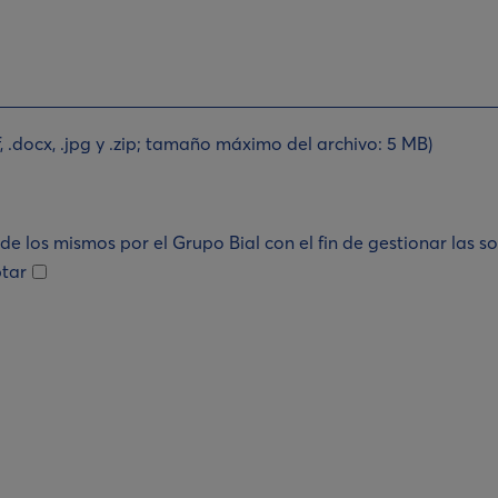
, .docx, .jpg y .zip; tamaño máximo del archivo: 5 MB)
e los mismos por el Grupo Bial con el fin de gestionar las so
tar