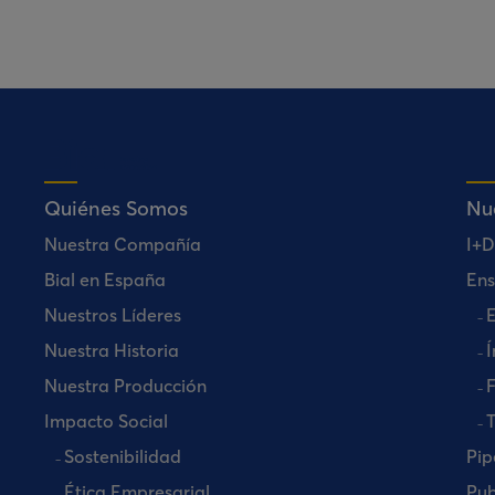
Quiénes Somos
Nu
Nuestra Compañía
I+D
Bial en España
Ens
Nuestros Líderes
E
Nuestra Historia
Í
Nuestra Producción
Impacto Social
T
Sostenibilidad
Pip
Ética Empresarial
Pub