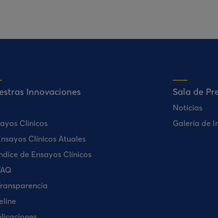
estras Innovaciones
Sala de Pr
Noticias
ayos Clinicos
Galería de 
nsayos Clínicos Atuales
ndice de Ensayos Clínicos
FAQ
ransparencia
eline
licaciones