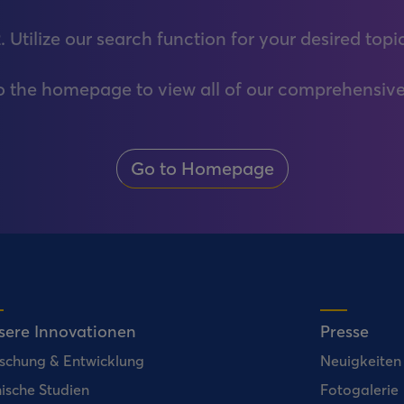
. Utilize our search function for your desired topi
to the homepage to view all of our comprehensive
Go to Homepage
sere Innovationen
Presse
schung & Entwicklung
Neuigkeiten
nische Studien
Fotogalerie