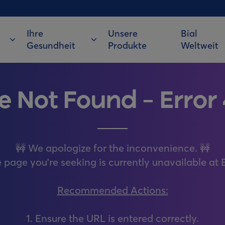
Ihre
Unsere
Bial
Gesundheit
Produkte
Weltweit
e Not Found – Error
🚧 We apologize for the inconvenience. 🚧
 page you're seeking is currently unavailable at B
Recommended Actions:
1. Ensure the URL is entered correctly.