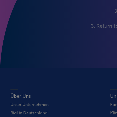
2
3. Return 
Über Uns
Un
Unser Unternehmen
For
Bial in Deutschland
Kli