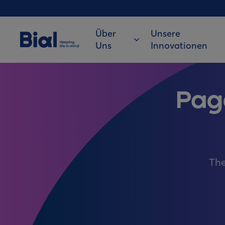
Über
Unsere
Uns
Innovationen
Pag
The