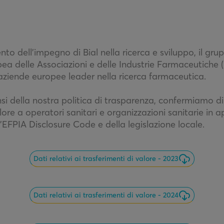
o dell’impegno di Bial nella ricerca e sviluppo, il gru
a delle Associazioni e delle Industrie Farmaceutiche 
aziende europee leader nella ricerca farmaceutica.
ensi della nostra politica di trasparenza, confermiamo di
lore a operatori sanitari e organizzazioni sanitarie in a
l’EFPIA Disclosure Code e della legislazione locale.
Dati relativi ai trasferimenti di valore - 2023
Dati relativi ai trasferimenti di valore - 2024