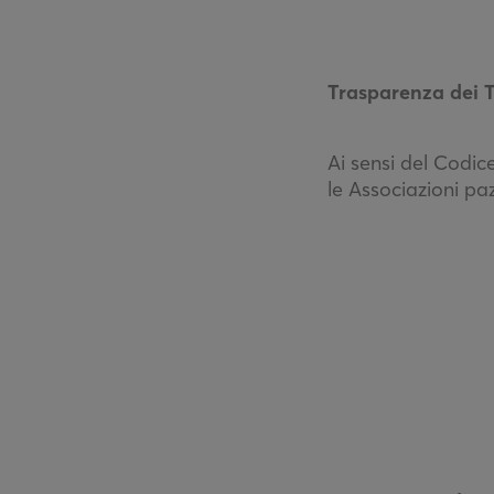
Trasparenza dei T
Ai sensi del Codic
le Associazioni paz