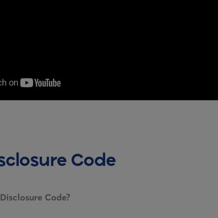
sclosure Code
 Disclosure Code?