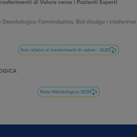
asferimenti di Valore verso i Pazienti Esperti
 Deontologico Farmindustria, Bial divulga i trasferiment
Dati relativi ai trasferimenti di valore - 2025
OGICA
Nota Metodologica 2025