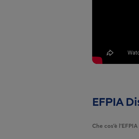
EFPIA Di
Che cos’è l’EFPIA