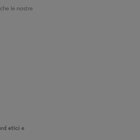
che le nostre
rd etici e