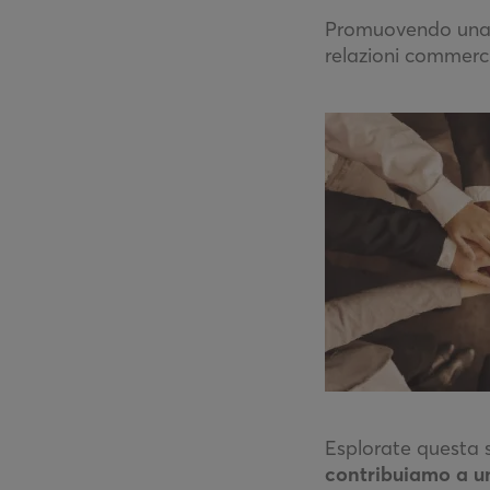
Promuovendo un
relazioni commercia
Esplorate questa 
contribuiamo a u