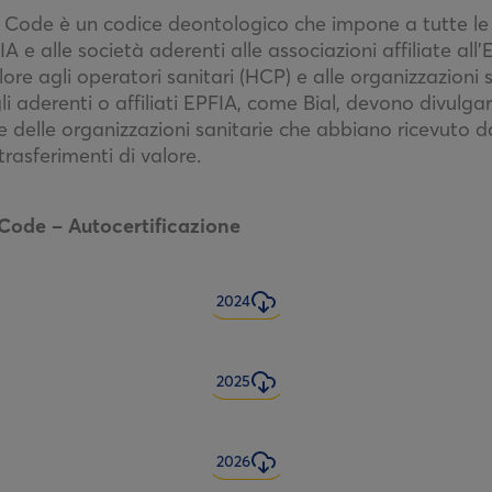
e Code è un codice deontologico che impone a tutte le
A e alle società aderenti alle associazioni affiliate all’
lore agli operatori sanitari (HCP) e alle organizzazioni 
li aderenti o affiliati EPFIA, come Bial, devono divulgar
 e delle organizzazioni sanitarie che abbiano ricevuto d
trasferimenti di valore.
Code – Autocertificazione
2024
2025
2026