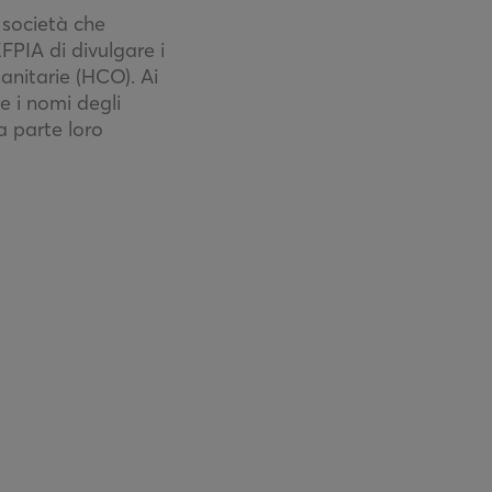
 società che
EFPIA di divulgare i
sanitarie (HCO). Ai
e i nomi degli
a parte loro