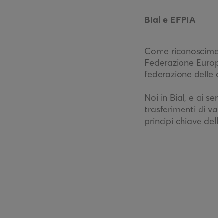
Bial e EFPIA
Come riconosciment
Federazione Europe
federazione delle 
Noi in Bial, e ai s
trasferimenti di va
principi chiave del