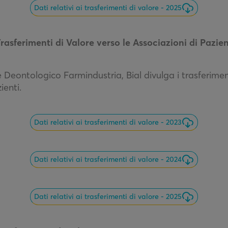
Dati relativi ai trasferimenti di valore - 2025
rasferimenti di Valore verso le Associazioni di Pazien
e Deontologico Farmindustria, Bial divulga i trasferimen
ienti.
Dati relativi ai trasferimenti di valore - 2023
Dati relativi ai trasferimenti di valore - 2024
Dati relativi ai trasferimenti di valore - 2025