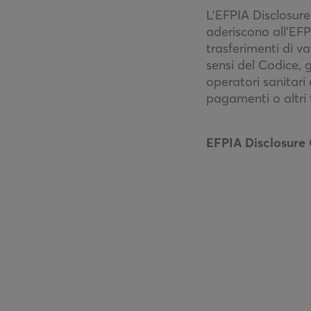
L’EFPIA Disclosur
aderiscono all’EFPI
trasferimenti di va
sensi del Codice, g
operatori sanitari
pagamenti o altri 
EFPIA Disclosure 