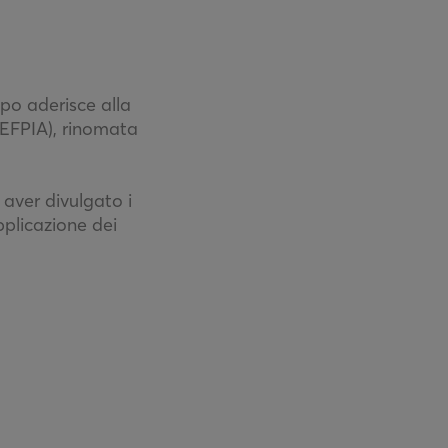
ppo aderisce alla
(EFPIA), rinomata
 aver divulgato i
pplicazione dei