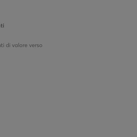
ti
ti di valore verso