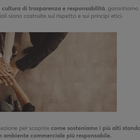
a
cultura di trasparenza e responsabilità
, garantiamo 
li siano costruite sul rispetto e sui principi etici.
sezione per scoprire
come sosteniamo i più alti standa
n ambiente commerciale più responsabile.