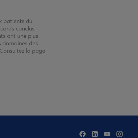
x patients du
ccords conclus
ts ont une plus
es domaines des
Consultez la page