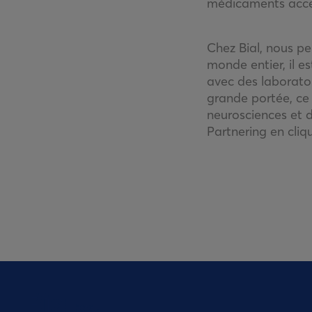
médicaments acces
Chez Bial, nous p
monde entier, il e
avec des laborato
grande portée, ce
neurosciences et 
Partnering en cliq