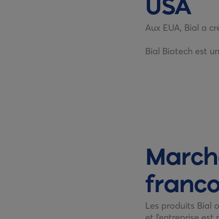
USA
Aux EUA, Bial a cré
Bial Biotech est un
March
franco
Les produits Bial 
et l'entreprise est