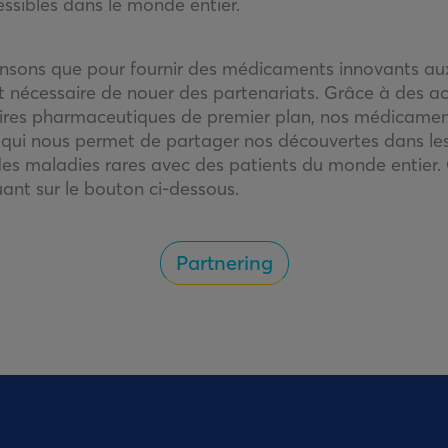
sibles dans le monde entier.
ensons que pour fournir des médicaments innovants au
st nécessaire de nouer des partenariats. Grâce à des a
ires pharmaceutiques de premier plan, nos médicamen
 qui nous permet de partager nos découvertes dans l
des maladies rares avec des patients du monde entier.
uant sur le bouton ci-dessous.
Partnering