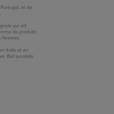
 Portugal, et de
.
gnole qui est
gamme de produits
es femmes.
n Italie et en
es. Bial possède