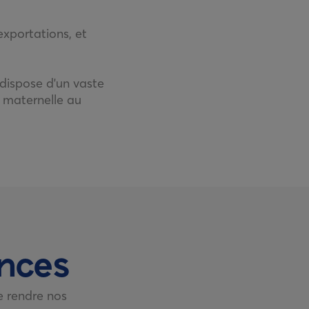
exportations, et
 dispose d'un vaste
 maternelle au
ences
e rendre nos