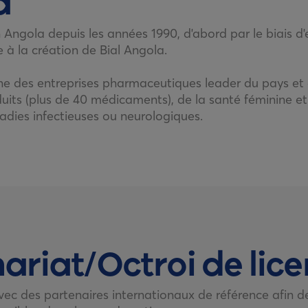
a
n Angola depuis les années 1990, d'abord par le biais d'
 à la création de Bial Angola.
une des entreprises pharmaceutiques leader du pays et
uits (plus de 40 médicaments), de la santé féminine et
adies infectieuses ou neurologiques.
ariat/Octroi de lic
vec des partenaires internationaux de référence afin d