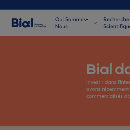
Qui Sommes-
Recherche
Nous
Scientifiqu
Bial d
Investir dans l'int
avons récemment é
commercialisés da