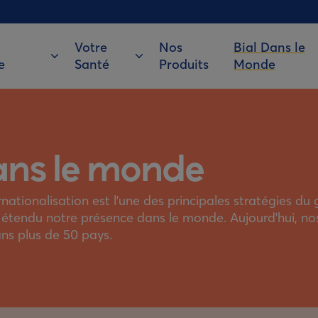
Votre
Nos
Bial Dans le
e
Santé
Produits
Monde
ans le monde
ernationalisation est l'une des principales stratégies du
tendu notre présence dans le monde. Aujourd'hui, nos
ns plus de 50 pays.