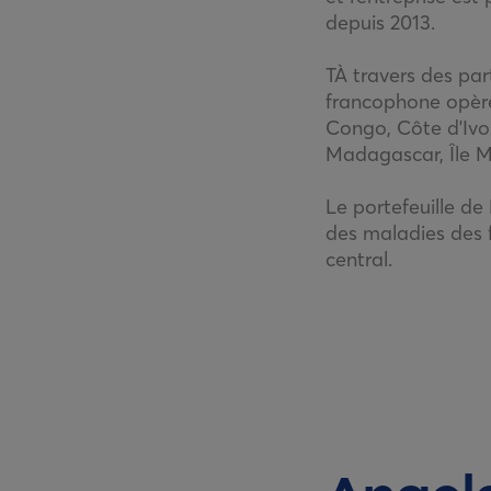
depuis 2013.
TÀ travers des pa
francophone opère
Congo, Côte d'Ivoi
Madagascar, Île M
Le portefeuille de
des maladies des 
central.