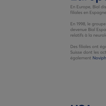
En Europe, Bial di
filiales en Espagn
En 1998, le groupe
devenue Bial Espa
relatifs à la neur
Des filiales ont é
Suisse dont les ac
également
Novip