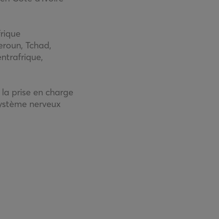
rique
eroun, Tchad,
ntrafrique,
 la prise en charge
système nerveux