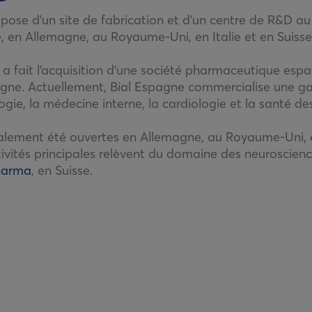
spose d'un site de fabrication et d'un centre de R&D au
e, en Allemagne, au Royaume-Uni, en Italie et en Suisse
 a fait l'acquisition d'une société pharmaceutique espa
gne. Actuellement, Bial Espagne commercialise une 
ologie, la médecine interne, la cardiologie et la santé d
galement été ouvertes en Allemagne, au Royaume-Uni, e
tivités principales relèvent du domaine des neuroscienc
harma
, en Suisse.