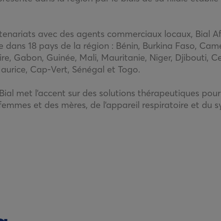
rtenariats avec des agents commerciaux locaux, Bial Af
 dans 18 pays de la région : Bénin, Burkina Faso, Cam
re, Gabon, Guinée, Mali, Mauritanie, Niger, Djibouti, Ce
aurice, Cap-Vert, Sénégal et Togo.
 Bial met l'accent sur des solutions thérapeutiques pour
femmes et des mères, de l'appareil respiratoire et du 