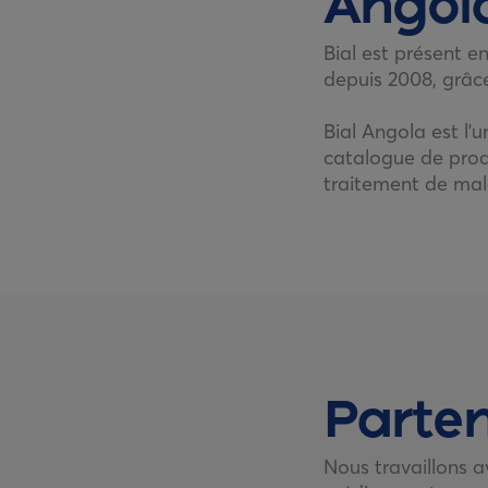
Angol
Bial est présent e
depuis 2008, grâce
Bial Angola est l'
catalogue de prod
traitement de mal
Parten
Nous travaillons a