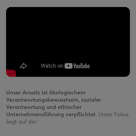
Unser Ansatz ist ökologischem
Verantwortungsbewusstsein, sozialer
Verantwortung und ethischer
Unternehmensführung verpflichtet
. Unser Fokus
liegt auf der: