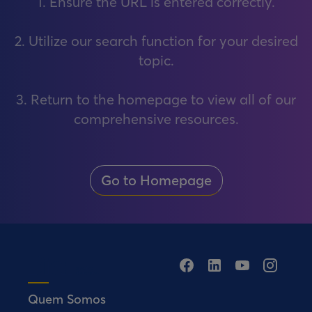
1. Ensure the URL is entered correctly.
2. Utilize our search function for your desired
topic.
3. Return to the homepage to view all of our
comprehensive resources.
Go to Homepage
Quem Somos