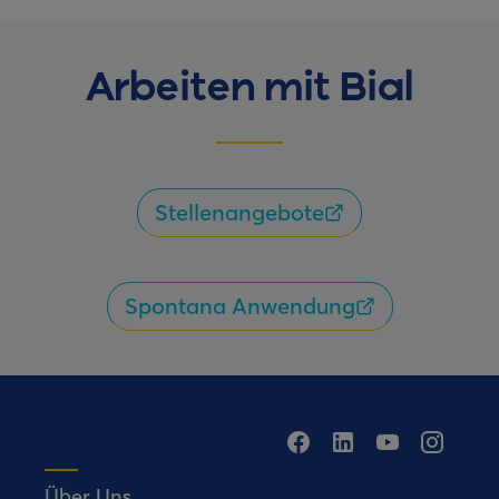
Arbeiten mit Bial
Stellenangebote
Spontana Anwendung
Über Uns