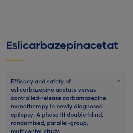
Eslicarbazepinacetat
Efficacy and safety of
eslicarbazepine acetate versus
controlled-release carbamazepine
monotherapy in newly diagnosed
epilepsy: A phase III double-blind,
randomized, parallel-group,
multicenter study.