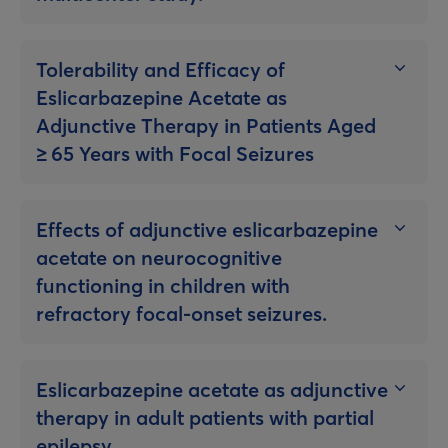
Tolerability and Efficacy of
Eslicarbazepine Acetate as
Adjunctive Therapy in Patients Aged
≥ 65 Years with Focal Seizures
Effects of adjunctive eslicarbazepine
acetate on neurocognitive
functioning in children with
refractory focal-onset seizures.
Eslicarbazepine acetate as adjunctive
therapy in adult patients with partial
epilepsy.