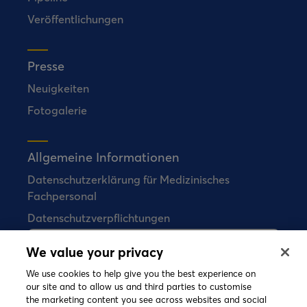
Veröffentlichungen
Presse
Neuigkeiten
Fotogalerie
Allgemeine Informationen
Datenschutzerklärung für Medizinisches
Fachpersonal
Datenschutzverpflichtungen
We value your privacy
Bial verkauft keine Arzneimittel direkt an
Verbraucher.
We use cookies to help give you the best experience on
our site and to allow us and third parties to customise
the marketing content you see across websites and social